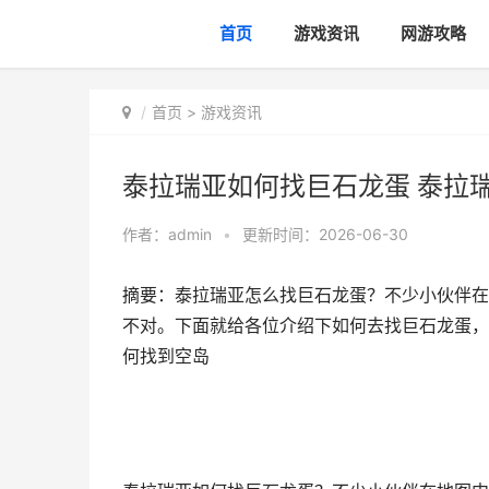
首页
游戏资讯
网游攻略
首页
>
游戏资讯
泰拉瑞亚如何找巨石龙蛋 泰拉
作者：
admin
•
更新时间：2026-06-30
摘要：泰拉瑞亚怎么找巨石龙蛋？不少小伙伴在
不对。下面就给各位介绍下如何去找巨石龙蛋，
何找到空岛