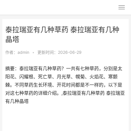
泰拉瑞亚有几种草药 泰拉瑞亚有几种
晶塔
作者：
admin
•
更新时间：2026-06-29
摘要：泰拉瑞亚有几种草药？一共有七种草药，分别是太
阳花、闪耀根、死亡草、月光草、幌菊、火焰花、寒颤
棘。不同草药生长环境、开花时间都是不一样的，以下是
对这七种草药的详细介绍。,泰拉瑞亚有几种草药 泰拉瑞亚
有几种晶塔