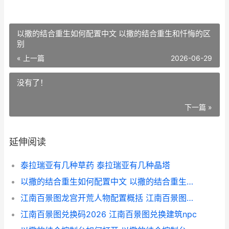
以撒的结合重生如何配置中文 以撒的结合重生和忏悔的区
别
« 上一篇
2026-06-29
没有了！
下一篇 »
延伸阅读
泰拉瑞亚有几种草药 泰拉瑞亚有几种晶塔
以撒的结合重生如何配置中文 以撒的结合重生和忏悔的区别
江南百景图龙宫开荒人物配置概括 江南百景图龙宫夜明珠怎么获得
江南百景图兑换码2026 江南百景图兑换建筑npc