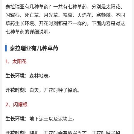
泰拉瑞亚有几种草药？一共有七种草药，分别是太阳花、
闪耀根、死亡草、月光草、幌菊、火焰花、寒颤棘。不同
草药生长环境、开花时刻都是不一样的，下面内容是对这
七种草药的详细说明。
泰拉瑞亚有几种草药
1、太阳花
生长环境：
森林地表。
开花时刻：
白天，开花时种子掉落。
2、闪耀根
生长环境：
地下泥土以及泥块上。
开花时刻：
随机，开花时会有微弱光芒，开花时种子掉