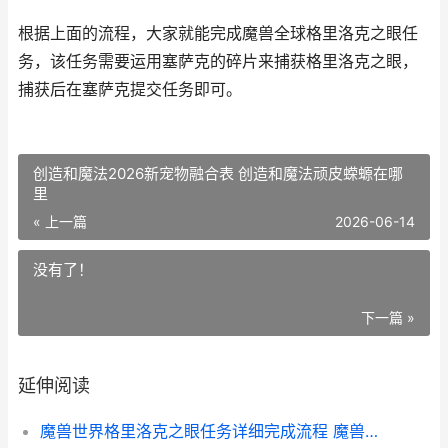
根据上面的流程，大家就能完成魔兽全球格里洛克之眼任
务，该任务需要运用塞萨克的碎片来捕获格里洛克之眼，
捕获后在塞萨克提交任务即可。
创造和魔法2026新宠物融合表 创造和魔法顽皮蝾螈在哪
里
« 上一篇
2026-06-14
没有了！
下一篇 »
延伸阅读
魔兽世界格里洛克之眼任务详细完成流程 魔兽世界格里洛克之眼