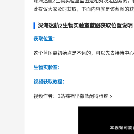
深海迷航2生物实验室蓝图是相对决定因素的，
此提议大家及时获取，下面内容就是该蓝图的获
深海迷航2生物实验室蓝图获取位置说明
获取位置：
这个蓝图离初始点是不远的，可以先去接待中心
生物实验室：
视频获取教程：
视频作者：B站裤裆里撒盐闲得蛋疼ゝ