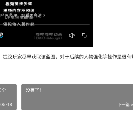
，提议玩家尽早获取该蓝图，对于后续的人物强化等操作是很有
安全
没有了！
-05-18
下一篇 