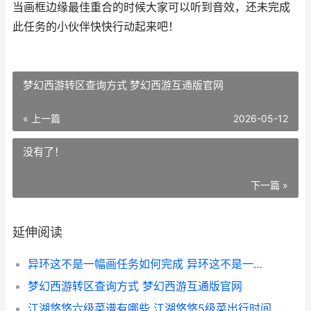
当画框边缘最佳重合的时候大家可以听到音效，还未完成
此任务的小伙伴快快行动起来吧！
梦幻西游转区查询方式 梦幻西游互通版官网
« 上一篇
2026-05-12
没有了！
下一篇 »
延伸阅读
异环这不是一幅画任务如何完成 异环这不是一幅画怎么做
梦幻西游转区查询方式 梦幻西游互通版官网
江湖悠悠六级菜谱有哪些 江湖悠悠5级菜出行时间