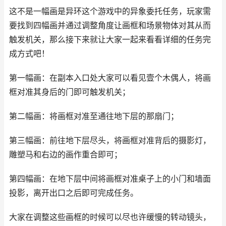
这不是一幅画是异环这个游戏中的异象委托任务，玩家需
要找到四幅画并通过调整角度让画框和场景物体对其从而
触发机关，那么接下来就让大家一起来看看详细的任务完
成方式吧！
第一幅画：在副本入口处大家可以看见壹个木偶人，将画
框对准其身后的门即可触发机关；
第二幅画：将画框对准至通往地下层的那扇门；
第三幅画：前往地下层尽头，将画框对准背后的摄影灯，
雕塑马和右边的画作重合即可；
第四幅画：在地下层中间将画框对准桌子上的小门和墙面
投影，离开出口之后即可完成任务。
大家在调整这些画框的时候可以尽也许缓慢的转动镜头，