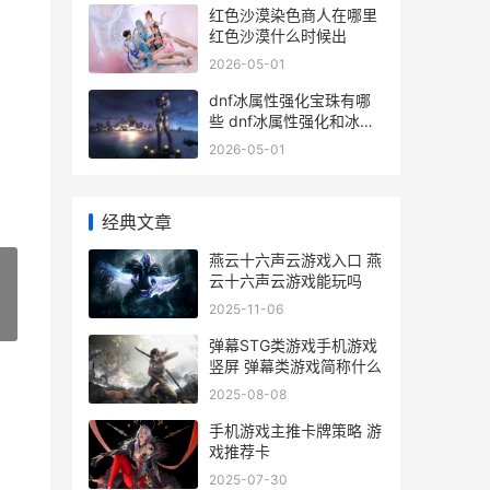
红色沙漠染色商人在哪里
红色沙漠什么时候出
2026-05-01
dnf冰属性强化宝珠有哪
些 dnf冰属性强化和冰属
性攻击
2026-05-01
经典文章
燕云十六声云游戏入口 燕
云十六声云游戏能玩吗
2025-11-06
»
弹幕STG类游戏手机游戏
竖屏 弹幕类游戏简称什么
2025-08-08
手机游戏主推卡牌策略 游
戏推荐卡
2025-07-30