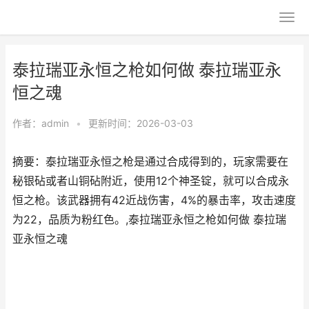
泰拉瑞亚永恒之枪如何做 泰拉瑞亚永
恒之魂
作者：
admin
•
更新时间：2026-03-03
摘要：泰拉瑞亚永恒之枪是通过合成得到的，玩家需要在
秘银砧或者山铜砧附近，使用12个神圣锭，就可以合成永
恒之枪。该武器拥有42近战伤害，4%的暴击率，攻击速度
为22，品质为粉红色。,泰拉瑞亚永恒之枪如何做 泰拉瑞
亚永恒之魂