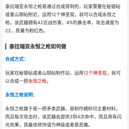
泰拉瑞亚永恒之枪是通过合成得到的，玩家需要在秘银砧
或者山铜砧附近，运用12个神圣锭，就可以合成永恒之
枪。该武器拥有42近战伤害，4%的暴击率，攻击速度为
22，质量为粉红色。
泰拉瑞亚永恒之枪如何做
合成方式：
玩家在秘银砧或者山铜砧制作站，运用
12个神圣锭
，就可
以合成一把
永恒之枪
。
永恒之枪说明
：
永恒之枪属于是一把矛类武器，是制作蜻蛉切主要材料，
而且每次攻击时，该武器会提供3到4次命中，而且具有闪
光效果，其最佳修饰语为神级或者是恶魔。