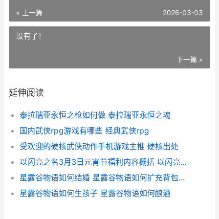
« 上一篇
2026-03-03
没有了！
下一篇 »
延伸阅读
泰拉瑞亚永恒之枪如何做 泰拉瑞亚永恒之魂
国内武侠rpg游戏有哪些 经典武侠rpg
受欢迎的硬核武侠动作手机游戏主推 硬核出处
以闪亮之名3月3日元宵节福利内容概括 以闪亮之名tap
星露谷物语如何结婚 星露谷物语如何扩充背包容量
星露谷物语如何生孩子 星露谷物语如何酿酒