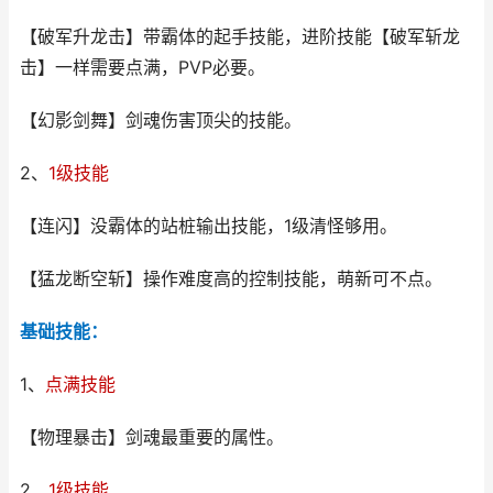
【破军升龙击】带霸体的起手技能，进阶技能【破军斩龙
击】一样需要点满，PVP必要。
【幻影剑舞】剑魂伤害顶尖的技能。
2、
1级技能
【连闪】没霸体的站桩输出技能，1级清怪够用。
【猛龙断空斩】操作难度高的控制技能，萌新可不点。
基础技能：
1、
点满技能
【物理暴击】剑魂最重要的属性。
2、
1级技能