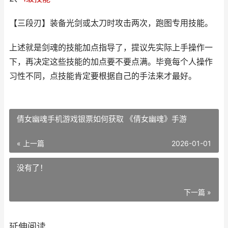
【三段刃】装备光剑或太刀时攻击两次，跑图专用技能。
上述就是剑魂的技能加点指导了，提议先实际上手操作一
下，再决定这些技能的加点要不要点满。毕竟每个人操作
习性不同，点技能肯定要根据自己的手法来才最好。
倩女幽魂手机游戏银票如何获取 《倩女幽魂》手游
« 上一篇
2026-01-01
没有了！
下一篇 »
延伸阅读