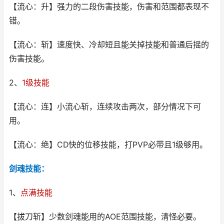
【流心：升】强力的二段伤害技能，伤害和范围都表现不
错。
【流心：斩】速度快、冷却短且能关掉技能和普通后摇的
伤害技能。
2、
1级技能
【流心：连】小流心斩，连续攻击两次，部分情况下可
用。
【流心：绝】CD快的位移技能，打PVP必带且1级够用。
剑魂技能：
1、
点满技能
【拔刀斩】少数剑魂能用的AOE范围技能，清怪必要。