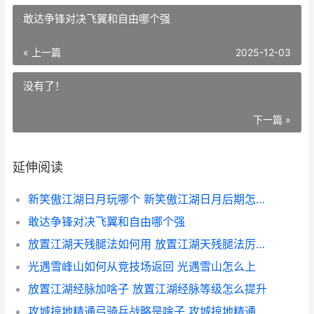
敢达争锋对决​飞翼和自由哪个强
« 上一篇
2025-12-03
没有了！
下一篇 »
延伸阅读
新笑傲江湖日月玩哪个 新笑傲江湖日月后期怎么培养
敢达争锋对决​飞翼和自由哪个强
放置江湖天残腿法如何用 放置江湖天残腿法厉害吗
光遇雪峰山如何从竞技场返回 光遇雪山怎么上
放置江湖经脉加啥子 放置江湖经脉等级怎么提升
攻城掠地精通弓骑兵战略是啥子 攻城掠地精通弓怎么用