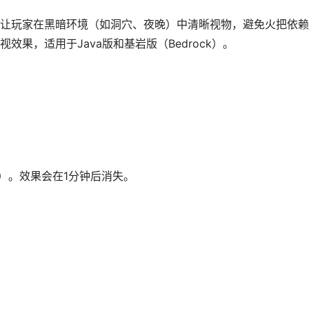
让玩家在黑暗环境（如洞穴、夜晚）中清晰视物，避免火把依赖
果，适用于Java版和基岩版（Bedrock）。
I级）。效果会在1分钟后消失。