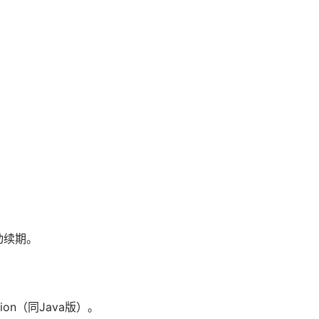
自动续期。
ion（同Java版）。