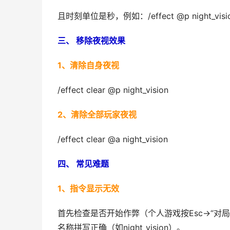
且时刻单位是秒，例如：/effect @p night_visio
三、 移除夜视效果
1、清除自身夜视
/effect clear @p night_vision
2、清除全部玩家夜视
/effect clear @a night_vision
四、 常见难题
1、指令显示无效
首先检查是否开始作弊（个人游戏按Esc→“对
名称拼写正确（如night_vision）。