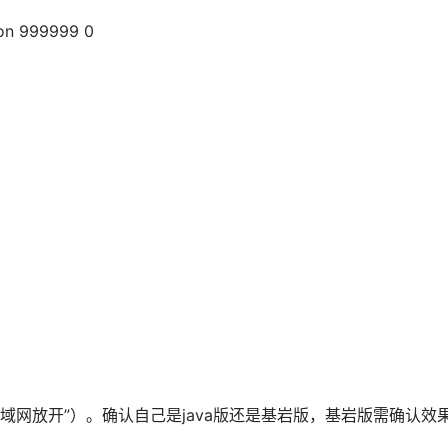
n 999999 0
局域网放开”）。确认自己是java版还是基岩版，基岩版需确认效