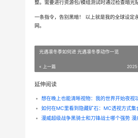
整。需要进行资源包/模组测试时通过检查暗光
一条指令，告别黑暗！ 以上就是我的全球设定
网。
光遇凛冬季如何进 光遇凛冬季动作一览
« 上一篇
2025
延伸阅读