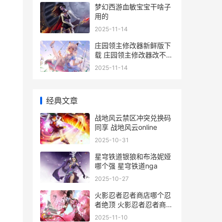
梦幻西游血敏宝宝干啥子
用的
2025-11-14
庄园领主修改器新鲜版下
载 庄园领主修改器改不了
农作物
2025-11-14
经典文章
战地风云禁区冲突兑换码
同享 战地风云online
2025-10-31
星穹铁道银狼和布洛妮娅
哪个强 星穹铁道nga
2025-10-27
火影忍者忍者商店哪个忍
者绝顶 火影忍者忍者商店
推荐买什么忍者
2025-11-10