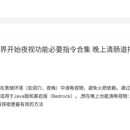
界开始夜视功能必要指令合集 晚上清肠道
在黑暗环境（如洞穴、夜晚）中清晰视物，避免火把依赖。通过
于Java版和基岩版（Bedrock）。,想在晚上也能清晰视物
道排宿便最有效的方法