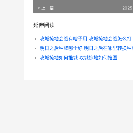
« 上一篇
2025
延伸阅读
攻城掠地会战有啥子用 攻城掠地会战怎么打
明日之后种族哪个好 明日之后在哪里转换种
攻城掠地如何推城 攻城掠地如何推图