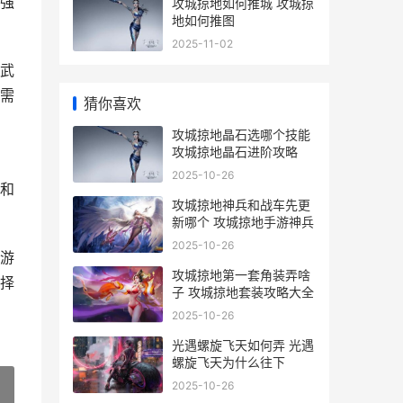
强
攻城掠地如何推城 攻城掠
地如何推图
2025-11-02
武
需
猜你喜欢
攻城掠地晶石选哪个技能
攻城掠地晶石进阶攻略
2025-10-26
和
攻城掠地神兵和战车先更
新哪个 攻城掠地手游神兵
2025-10-26
游
攻城掠地第一套角装弄啥
择
子 攻城掠地套装攻略大全
2025-10-26
光遇螺旋飞天如何弄 光遇
螺旋飞天为什么往下
2025-10-26