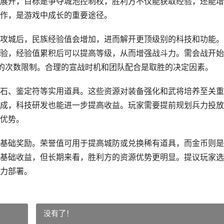
展开，目标是争夺城池控制权，胜利方不仅能获取经验，还能增
作，是游戏中成长的重要途径。
攻城后，民族经验值会增加，进而解开更顶级别的科技和功能。
验，经验值累积后可以提高等级，从而增强战斗力。需会战开始
的次数限制。合理的宣战时机和团队配合是取胜的决定因素。
石、鉴定符等实用道具。这些资源对装备强化和武将培养至关重
成，科技研发也能进一步提高收益。玩家需要提前规划兵力投放
优势。
基础奖励。荣誉值可用于提高城防或兑换稀有道具，而金币则是
基础收益，但长期来看，胜利方的资源优势更明显。提议玩家选
力部署。
没有了！