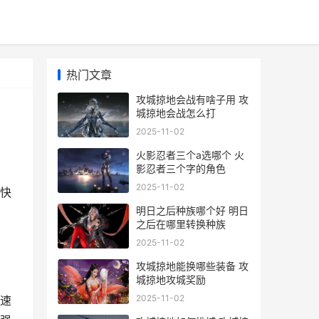
热门文章
攻城掠地会战有啥子用 攻
城掠地会战怎么打
2025-11-02
火影忍者三个a选哪个 火
影忍者三个字的角色
2025-11-02
快
明日之后种族哪个好 明日
之后在哪里转换种族
2025-11-02
攻城掠地能换哪些装备 攻
城掠地攻城奖励
2025-11-02
速