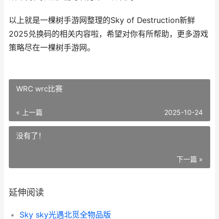
以上就是一棵树手游网整理的Sky of Destruction新鲜
2025兑换码的相关内容啦，希望对你有所帮助，更多游戏
策略尽在一棵树手游网。
WRC wrc比赛
« 上一篇
2025-10-24
没有了！
下一篇 »
延伸阅读
Sky sky光遇北觅全物品版