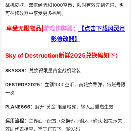
战机皮肤、双倍经验和1000空币，限时有效先到先得，也
可在修改器中享受更多福利。
享受无限物品|
游戏作弊器
：
【点击下载风灵月
影修改器】
Sky of Destruction新鲜2025兑换码如下：
SKY888：
兑换得限量黄金战机涂装
DESTROY2025：
立领1000空币，商城换导弹，每账号限
一次
PLANE666：
解开“黄金”限量尾翼，输入后重启生效
运用流程：
主界面→配置→兑换码→输入→确认;如提示失
效即代表抢空，需等官方下一轮发码